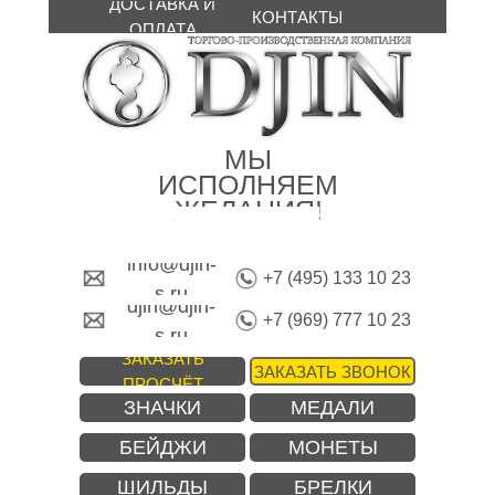
ДОСТАВКА И
КОНТАКТЫ
ОПЛАТА
МЫ
ИСПОЛНЯЕМ
ЖЕЛАНИЯ!
info@djin-
+7 (495) 133 10 23
s.ru
djin@djin-
+7 (969) 777 10 23
s.ru
ЗАКАЗАТЬ
ЗАКАЗАТЬ ЗВОНОК
ПРОСЧЁТ
ЗНАЧКИ
МЕДАЛИ
БЕЙДЖИ
МОНЕТЫ
ШИЛЬДЫ
БРЕЛКИ