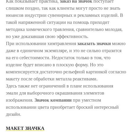
Как показывает практика,
заказ на значок
поступает
слишком поздно, так как клиенты могут просто не знать
нюансов индустрии сувенирных и рекламных изделий. В
такой напряженной ситуации на помощь приходит
методика химического травления, сравнительно молодая,
но уже доказавшая свою эффективность.
При использовании химтравления
заказать значки
можно
даже в единичном экземпляре, и это не сильно отразится
на его себестоимости. Недостаток только в том, что
изделие будет вписано в плоскую форму. Но это
компенсируется достаточно рельефной картинкой согласно
макету после обработки металла реактивами.
Здесь также нет ограничений в плане использования
эмали для выборочного окрашивания элементов
изображения.
Значок компании
при уместном
использовании цвета приобретает броский интересный
дизайн.
МАКЕТ ЗНАЧКА