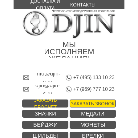
ДОСТАВКА И
КОНТАКТЫ
ОПЛАТА
МЫ
ИСПОЛНЯЕМ
ЖЕЛАНИЯ!
info@djin-
+7 (495) 133 10 23
s.ru
djin@djin-
+7 (969) 777 10 23
s.ru
ЗАКАЗАТЬ
ЗАКАЗАТЬ ЗВОНОК
ПРОСЧЁТ
ЗНАЧКИ
МЕДАЛИ
БЕЙДЖИ
МОНЕТЫ
ШИЛЬДЫ
БРЕЛКИ