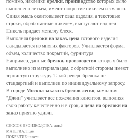
помимо, наклейки
брелки, производство
которых было
выполнено литьем, имеют покрытие никелем и эмалью.
Синяя эмаль окантовывает овал изделия, а текстовые
строки, обработанные никелем, выступают над ней.
Никель придает металлу блеск.
Выполняя
брелоки на заказ, цена
готового изделия
складывается из многих факторов. Учитывается форма,
объем, количество покрытий, фурнитура.
Например, данные
брелки, производство
которых было
выполнено из материала цам, с обратной стороны имеют
зернистую структуру. Такой реверс брелока не
стандартный и выполнен по индивидуальному запросу.
В городе
Москва заказать брелок легко
, компания
"Джин" учитывает все пожелания клиентов, выполняя
свою работу качественно и в срок, а
цена на брелоки на
заказ
приятно удивят.
СПОСОБ ПРОИЗВОДСТВА: литьё
МАТЕРИАЛ: цам
ПОКРЫТИЕ: никель