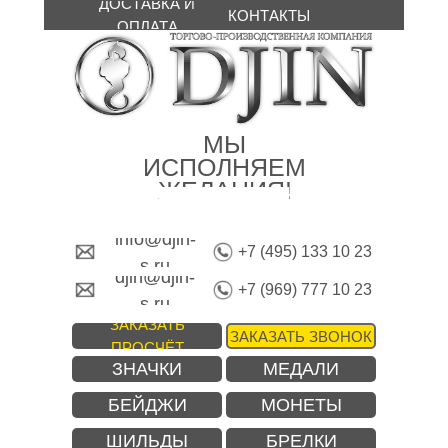
ДОСТАВКА И
КОНТАКТЫ
ОПЛАТА
МЫ
ИСПОЛНЯЕМ
ЖЕЛАНИЯ!
info@djin-
+7 (495) 133 10 23
s.ru
djin@djin-
+7 (969) 777 10 23
s.ru
ЗАКАЗАТЬ
ЗАКАЗАТЬ ЗВОНОК
ПРОСЧЁТ
ЗНАЧКИ
МЕДАЛИ
БЕЙДЖИ
МОНЕТЫ
ШИЛЬДЫ
БРЕЛКИ