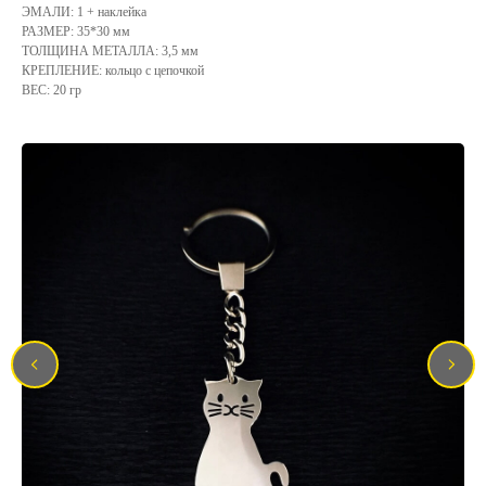
ЭМАЛИ: 1 + наклейка
РАЗМЕР: 35*30 мм
ТОЛЩИНА МЕТАЛЛА: 3,5 мм
КРЕПЛЕНИЕ: кольцо с цепочкой
ВЕС: 20 гр