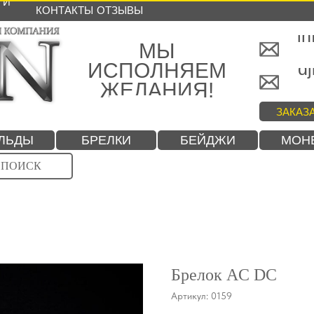
 И
КОНТАКТЫ
ОТЗЫВЫ
in
МЫ
ИСПОЛНЯЕМ
dj
ЖЕЛАНИЯ!
ЗАКАЗ
ЛЬДЫ
БРЕЛКИ
БЕЙДЖИ
МОН
ПОИСК
Брелок AC DC
Артикул:
0159