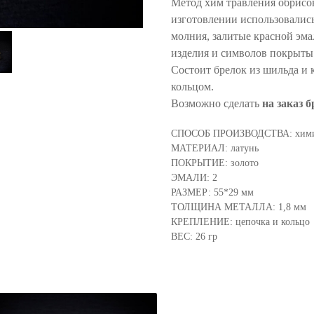
Метод хим травления обрисо
изготовлении использовались
молния, залитые красной эма
изделия и символов покрыты
Состоит брелок из шильда и 
кольцом.
Возможно сделать
на заказ 
СПОСОБ ПРОИЗВОДСТВА: химич
МАТЕРИАЛ: латунь
ПОКРЫТИЕ: золото
ЭМАЛИ: 2
РАЗМЕР: 55*29 мм
ТОЛЩИНА МЕТАЛЛА: 1,8 мм
КРЕПЛЕНИЕ: цепочка и кольцо
ВЕС: 26 гр