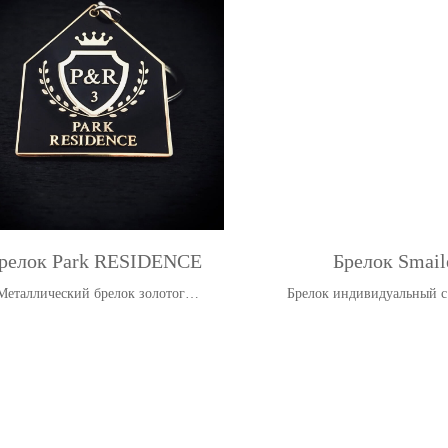
релок Park RESIDENCE
Брелок Smail
Металлический брелок золотого
Брелок индивидуальный с
цвета