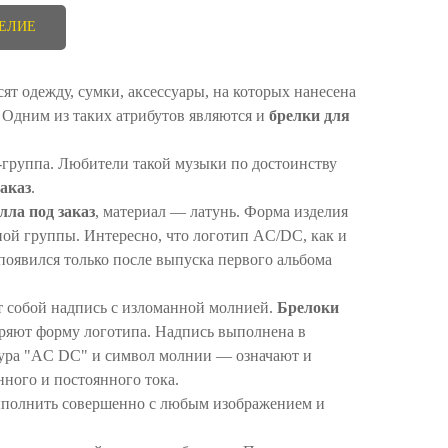
ДЕЛИЕ
ят одежду, сумки, аксессуары, на которых нанесена
Одним из таких атрибутов являются и
брелки для
группа. Любители такой музыки по достоинству
заказ
.
алла
под заказ
, материал ― латунь. Форма изделия
ой группы. Интересно, что логотип AC/DC, как и
появился только после выпуска первого альбома
 собой надпись с изломанной молнией.
Брелоки
ряют форму логотипа. Надпись выполнена в
тура "AC DC" и символ молнии ― означают и
ного и постоянного тока.
полнить совершенно с любым изображением и