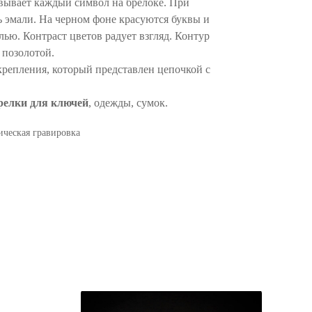
вывает каждый символ на брелоке. При
 эмали. На черном фоне красуются буквы и
лью. Контраст цветов радует взгляд. Контур
 позолотой.
крепления, который представлен цепочкой с
брелки для ключей
, одежды, сумок.
еская гравировка