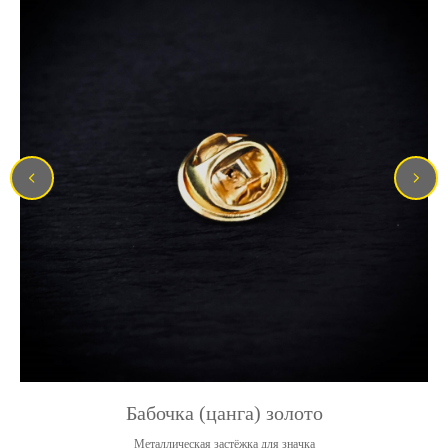
Бабочка (цанга) золото
Металлическая застёжка для значка