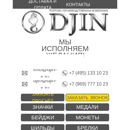
ДОСТАВКА И
КОНТАКТЫ
ОПЛАТА
МЫ
ИСПОЛНЯЕМ
ЖЕЛАНИЯ!
info@djin-
+7 (495) 133 10 23
s.ru
djin@djin-
+7 (969) 777 10 23
s.ru
ЗАКАЗАТЬ
ЗАКАЗАТЬ ЗВОНОК
ПРОСЧЁТ
ЗНАЧКИ
МЕДАЛИ
БЕЙДЖИ
МОНЕТЫ
ШИЛЬДЫ
БРЕЛКИ