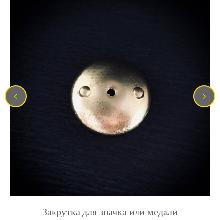
Закрутка для значка или медали