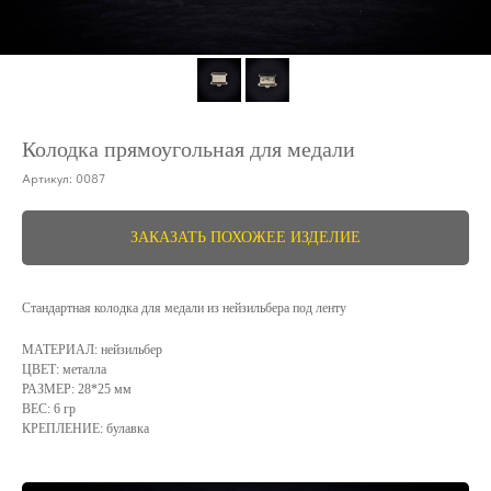
Колодка прямоугольная для медали
Артикул:
0087
ЗАКАЗАТЬ ПОХОЖЕЕ ИЗДЕЛИЕ
Стандартная колодка для медали из нейзильбера под ленту
МАТЕРИАЛ: нейзильбер
ЦВЕТ: металла
РАЗМЕР: 28*25 мм
ВЕС: 6 гр
КРЕПЛЕНИЕ: булавка