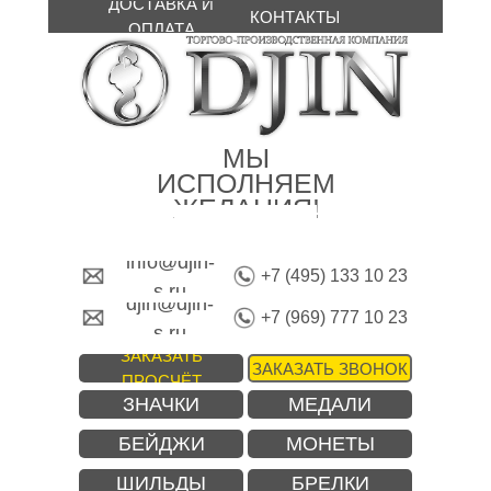
ДОСТАВКА И
КОНТАКТЫ
ОПЛАТА
МЫ
ИСПОЛНЯЕМ
ЖЕЛАНИЯ!
info@djin-
+7 (495) 133 10 23
s.ru
djin@djin-
+7 (969) 777 10 23
s.ru
ЗАКАЗАТЬ
ЗАКАЗАТЬ ЗВОНОК
ПРОСЧЁТ
ЗНАЧКИ
МЕДАЛИ
БЕЙДЖИ
МОНЕТЫ
ШИЛЬДЫ
БРЕЛКИ