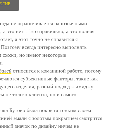
ДЕЛИЕ
огда не ограничивается однозначными
, а это нет", "это правильно, а это полная
отает, а этот точно не справится с
 Поэтому всегда интересно выполнять
м схожи, но имеют некоторые
я.
далей
относится к командной работе, потому
тречаются субъективные факторы, такие как
дущего изделия, разный подход к имиджу
ы не только клиента, но и самого
чка Бутово была покрыта тонким слоем
-синей эмали с золотым покрытием смотрится
анный значок по дизайну ничем не