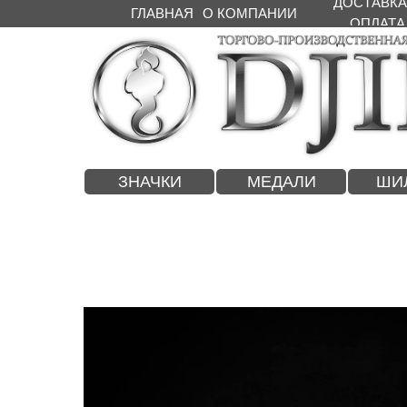
ДОСТАВКА
ГЛАВНАЯ
О КОМПАНИИ
ОПЛАТА
ЗНАЧКИ
МЕДАЛИ
ШИ