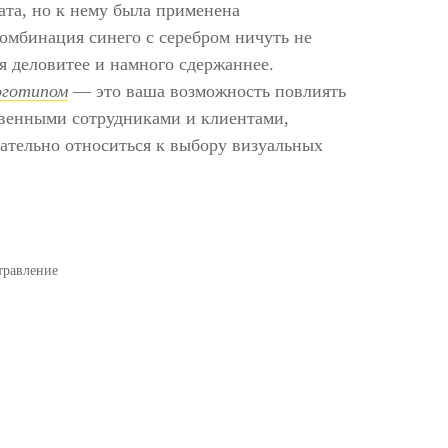
рата, но к нему была применена
омбинация синего с серебром ничуть не
я деловитее и намного сдержаннее.
оготипом
— это ваша возможность повлиять
венными сотрудниками и клиентами,
ательно относиться к выбору визуальных
равление