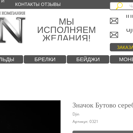
 И
КОНТАКТЫ
ОТЗЫВЫ
in
МЫ
ИСПОЛНЯЕМ
dj
ЖЕЛАНИЯ!
ЗАКАЗ
ЛЬДЫ
БРЕЛКИ
БЕЙДЖИ
МОН
Значок Бутово сере
Djin
Артикул:
0321