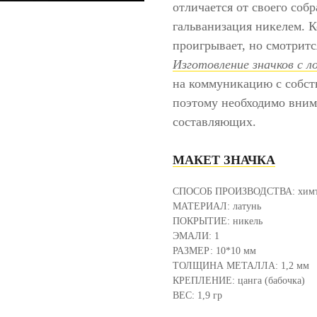
отличается от своего соб
гальванизация никелем. К
проигрывает, но смотритс
Изготовление значков с л
на коммуникацию с собст
поэтому необходимо вним
составляющих.
МАКЕТ ЗНАЧКА
СПОСОБ ПРОИЗВОДСТВА: химт
МАТЕРИАЛ: латунь
ПОКРЫТИЕ: никель
ЭМАЛИ: 1
РАЗМЕР: 10*10 мм
ТОЛЩИНА МЕТАЛЛА: 1,2 мм
КРЕПЛЕНИЕ: цанга (бабочка)
ВЕС: 1,9 гр