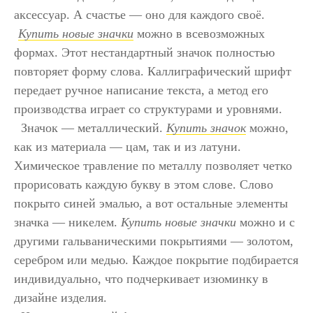
аксессуар. А счастье ― оно для каждого своё.
Купить новые значки
можно в всевозможных
формах. Этот нестандартный значок полностью
повторяет форму слова. Каллиграфический шрифт
передает ручное написание текста, а метод его
производства играет со структурами и уровнями.
Значок ― металлический.
Купить значок
можно,
как из материала ― цам, так и из латуни.
Химическое травление по металлу позволяет четко
прорисовать каждую букву в этом слове. Слово
покрыто синей эмалью, а вот остальные элементы
значка ― никелем.
Купить новые значки
можно и с
другими гальваническими покрытиями ― золотом,
серебром или медью. Каждое покрытие подбирается
индивидуально, что подчеркивает изюминку в
дизайне изделия.