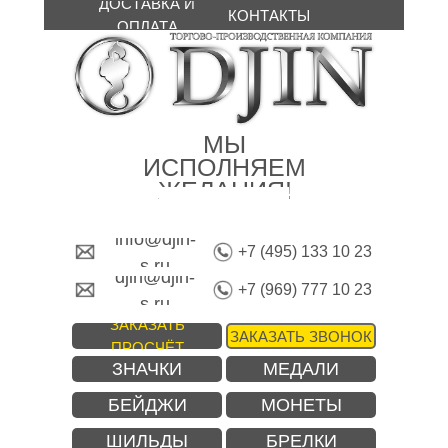
ДОСТАВКА И
КОНТАКТЫ
ОПЛАТА
МЫ
ИСПОЛНЯЕМ
ЖЕЛАНИЯ!
info@djin-
+7 (495) 133 10 23
s.ru
djin@djin-
+7 (969) 777 10 23
s.ru
ЗАКАЗАТЬ
ЗАКАЗАТЬ ЗВОНОК
ПРОСЧЁТ
ЗНАЧКИ
МЕДАЛИ
БЕЙДЖИ
МОНЕТЫ
ШИЛЬДЫ
БРЕЛКИ