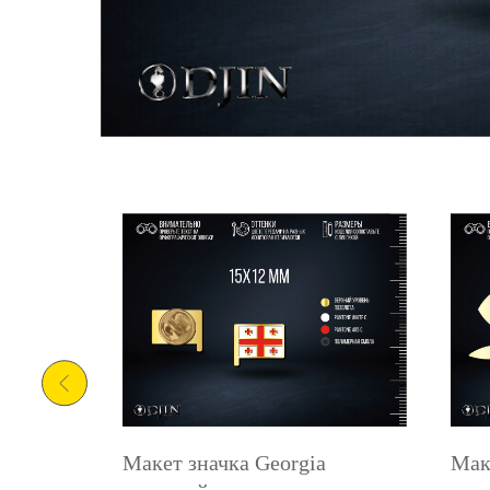
ro
Макет значка Georgia
Мак