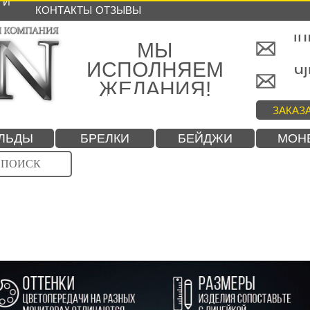
 И
КОНТАКТЫ
ОТЗЫВЫ
in
МЫ
ИСПОЛНЯЕМ
dj
ЖЕЛАНИЯ!
ЗАКАЗ
ЛЬДЫ
БРЕЛКИ
БЕЙДЖИ
МОН
ПОИСК