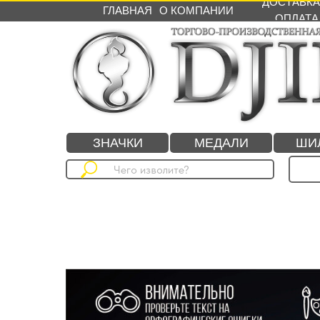
ДОСТАВКА
ГЛАВНАЯ
О КОМПАНИИ
ОПЛАТА
ЗНАЧКИ
МЕДАЛИ
ШИ