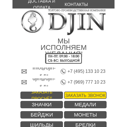
ДОСТАВКА И
КОНТАКТЫ
ОПЛАТА
МЫ
ИСПОЛНЯЕМ
ЖЕЛАНИЯ!
info@djin-
+7 (495) 133 10 23
s.ru
djin@djin-
+7 (969) 777 10 23
s.ru
ЗАКАЗАТЬ
ЗАКАЗАТЬ ЗВОНОК
ПРОСЧЁТ
ЗНАЧКИ
МЕДАЛИ
БЕЙДЖИ
МОНЕТЫ
ШИЛЬДЫ
БРЕЛКИ