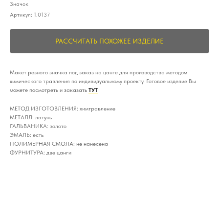
Значок
Артикул:
1.0137
РАССЧИТАТЬ ПОХОЖЕЕ ИЗДЕЛИЕ
Макет резного значка под заказ на цанге для производства методом
химического травления по индивидуальному проекту. Готовое изделие Вы
можете посмотреть и заказать
ТУТ
МЕТОД ИЗГОТОВЛЕНИЯ: химтравление
МЕТАЛЛ: латунь
ГАЛЬВАНИКА: золото
ЭМАЛЬ: есть
ПОЛИМЕРНАЯ СМОЛА: не нанесена
ФУРНИТУРА: две цанги