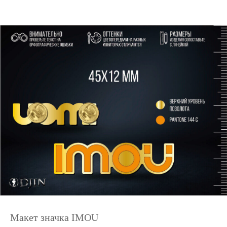
Макет значка IMOU