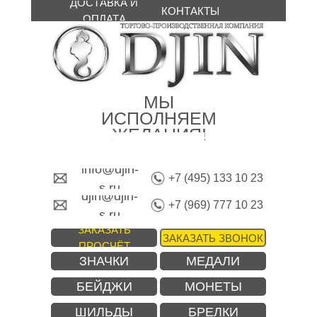
ДОСТАВКА И
КОНТАКТЫ
ОПЛАТА
МЫ
ИСПОЛНЯЕМ
ЖЕЛАНИЯ!
info@djin-
+7 (495) 133 10 23
s.ru
djin@djin-
+7 (969) 777 10 23
s.ru
ЗАКАЗАТЬ
ЗАКАЗАТЬ ЗВОНОК
ПРОСЧЁТ
ЗНАЧКИ
МЕДАЛИ
БЕЙДЖИ
МОНЕТЫ
ШИЛЬДЫ
БРЕЛКИ