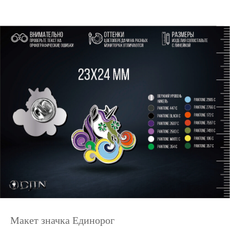
Макет значка Единорог