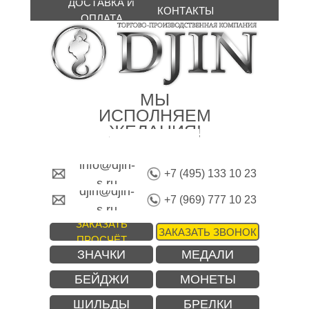
ДОСТАВКА И
КОНТАКТЫ
ОПЛАТА
МЫ
ИСПОЛНЯЕМ
ЖЕЛАНИЯ!
info@djin-
+7 (495) 133 10 23
s.ru
djin@djin-
+7 (969) 777 10 23
s.ru
ЗАКАЗАТЬ
ЗАКАЗАТЬ ЗВОНОК
ПРОСЧЁТ
ЗНАЧКИ
МЕДАЛИ
БЕЙДЖИ
МОНЕТЫ
ШИЛЬДЫ
БРЕЛКИ