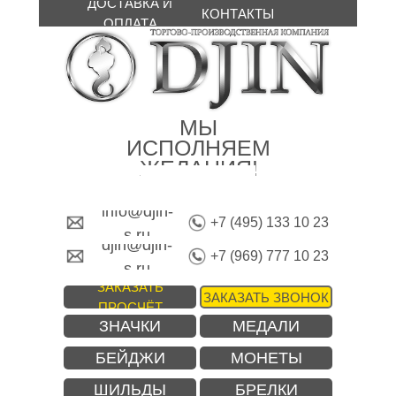
ДОСТАВКА И
КОНТАКТЫ
ОПЛАТА
МЫ
ИСПОЛНЯЕМ
ЖЕЛАНИЯ!
info@djin-
+7 (495) 133 10 23
s.ru
djin@djin-
+7 (969) 777 10 23
s.ru
ЗАКАЗАТЬ
ЗАКАЗАТЬ ЗВОНОК
ПРОСЧЁТ
ЗНАЧКИ
МЕДАЛИ
БЕЙДЖИ
МОНЕТЫ
ШИЛЬДЫ
БРЕЛКИ