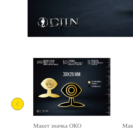
ER
Макет значка ОКО
Мак