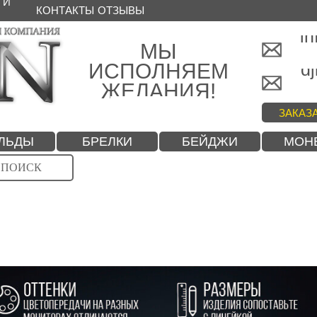
 И
КОНТАКТЫ
ОТЗЫВЫ
in
МЫ
ИСПОЛНЯЕМ
dj
ЖЕЛАНИЯ!
ЗАКАЗ
ЛЬДЫ
БРЕЛКИ
БЕЙДЖИ
МОН
ПОИСК