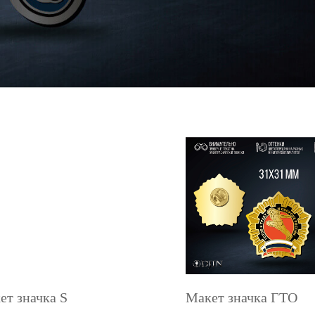
ет значка S
Макет значка ГТО