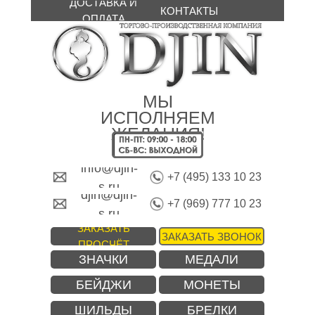
ДОСТАВКА И
КОНТАКТЫ
ОПЛАТА
МЫ
ИСПОЛНЯЕМ
ЖЕЛАНИЯ!
info@djin-
+7 (495) 133 10 23
s.ru
djin@djin-
+7 (969) 777 10 23
s.ru
ЗАКАЗАТЬ
ЗАКАЗАТЬ ЗВОНОК
ПРОСЧЁТ
ЗНАЧКИ
МЕДАЛИ
БЕЙДЖИ
МОНЕТЫ
ШИЛЬДЫ
БРЕЛКИ