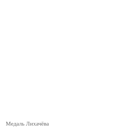
Медаль Лихачёва