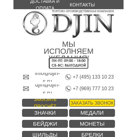
ДОСТАВКА И
КОНТАКТЫ
ОПЛАТА
МЫ
ИСПОЛНЯЕМ
ЖЕЛАНИЯ!
info@djin-
+7 (495) 133 10 23
s.ru
djin@djin-
+7 (969) 777 10 23
s.ru
ЗАКАЗАТЬ
ЗАКАЗАТЬ ЗВОНОК
ПРОСЧЁТ
ЗНАЧКИ
МЕДАЛИ
БЕЙДЖИ
МОНЕТЫ
ШИЛЬДЫ
БРЕЛКИ