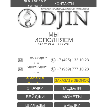
ДОСТАВКА И
КОНТАКТЫ
ОПЛАТА
МЫ
ИСПОЛНЯЕМ
ЖЕЛАНИЯ!
info@djin-
+7 (495) 133 10 23
s.ru
djin@djin-
+7 (969) 777 10 23
s.ru
ЗАКАЗАТЬ
ЗАКАЗАТЬ ЗВОНОК
ПРОСЧЁТ
ЗНАЧКИ
МЕДАЛИ
БЕЙДЖИ
МОНЕТЫ
ШИЛЬДЫ
БРЕЛКИ