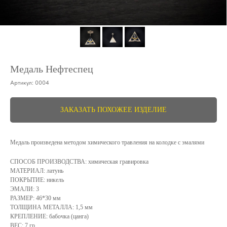
Медаль Нефтеспец
Артикул:
0004
ЗАКАЗАТЬ ПОХОЖЕЕ ИЗДЕЛИЕ
Медаль произведена методом химического травления на колодке с эмалями
СПОСОБ ПРОИЗВОДСТВА: химическая гравировка
МАТЕРИАЛ: латунь
ПОКРЫТИЕ: никель
ЭМАЛИ: 3
РАЗМЕР: 46*30 мм
ТОЛЩИНА МЕТАЛЛА: 1,5 мм
КРЕПЛЕНИЕ: бабочка (цанга)
ВЕС: 7 гр