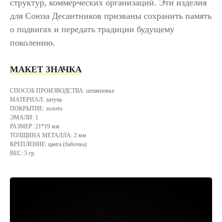
структур, коммерческих организаций. Эти изделия
для Союза Десантников призваны сохранить память
о подвигах и передать традиции будущему
поколению.
МАКЕТ ЗНАЧКА
СПОСОБ ПРОИЗВОДСТВА: штамповка
МАТЕРИАЛ: латунь
ПОКРЫТИЕ: золото
ЭМАЛИ: 1
РАЗМЕР: 21*19 мм
ТОЛЩИНА МЕТАЛЛА: 2 мм
КРЕПЛЕНИЕ: цанга (бабочка)
ВЕС: 5 гр