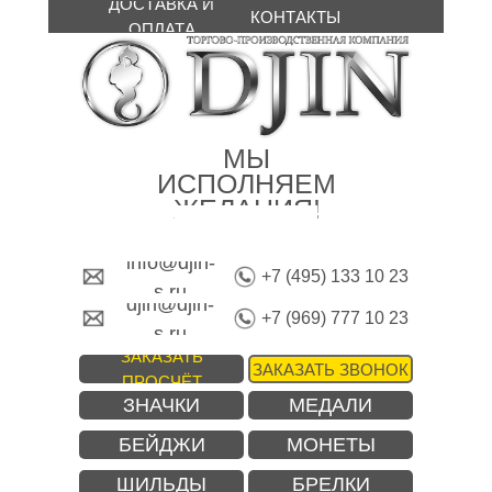
ДОСТАВКА И
КОНТАКТЫ
ОПЛАТА
МЫ
ИСПОЛНЯЕМ
ЖЕЛАНИЯ!
info@djin-
+7 (495) 133 10 23
s.ru
djin@djin-
+7 (969) 777 10 23
s.ru
ЗАКАЗАТЬ
ЗАКАЗАТЬ ЗВОНОК
ПРОСЧЁТ
ЗНАЧКИ
МЕДАЛИ
БЕЙДЖИ
МОНЕТЫ
ШИЛЬДЫ
БРЕЛКИ