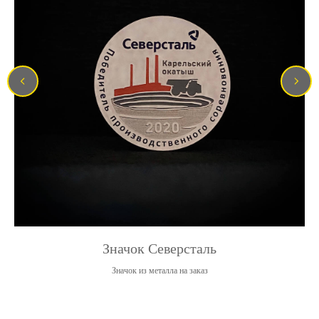
Значок Северсталь
Значок из металла на заказ