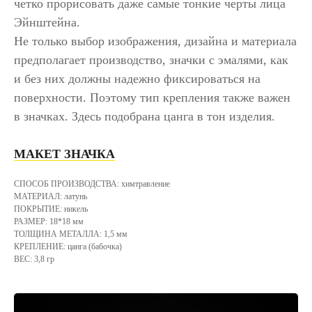
четко прорисовать даже самые тонкие черты лица
Эйнштейна.
Не только выбор изображения, дизайна и материала
предполагает производство, значки с эмалями, как
и без них должны надежно фиксироваться на
поверхности. Поэтому тип крепления также важен
в значках. Здесь подобрана цанга в тон изделия.
МАКЕТ ЗНАЧКА
СПОСОБ ПРОИЗВОДСТВА: химтравление
МАТЕРИАЛ: латунь
ПОКРЫТИЕ: никель
РАЗМЕР: 18*18 мм
ТОЛЩИНА МЕТАЛЛА: 1,5 мм
КРЕПЛЕНИЕ: цанга (бабочка)
ВЕС: 3,8 гр