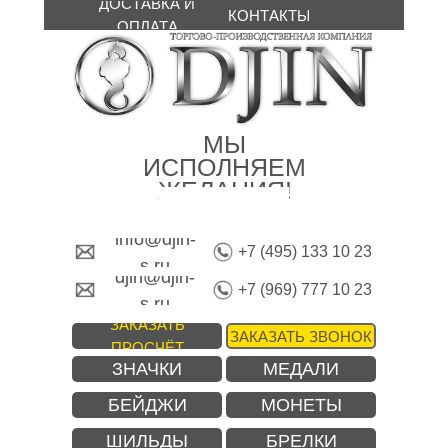
ДОСТАВКА И
КОНТАКТЫ
ОПЛАТА
МЫ
ИСПОЛНЯЕМ
ЖЕЛАНИЯ!
info@djin-
+7 (495) 133 10 23
s.ru
djin@djin-
+7 (969) 777 10 23
s.ru
ЗАКАЗАТЬ
ЗАКАЗАТЬ ЗВОНОК
ПРОСЧЁТ
ЗНАЧКИ
МЕДАЛИ
БЕЙДЖИ
МОНЕТЫ
ШИЛЬДЫ
БРЕЛКИ