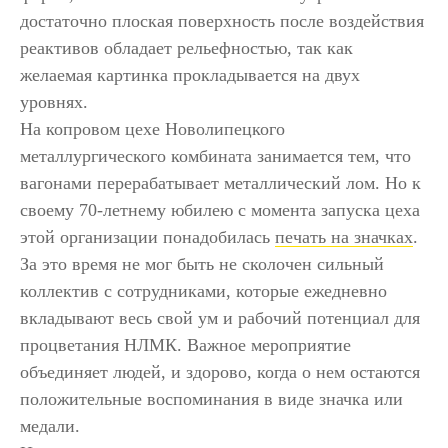
достаточно плоская поверхность после воздействия
реактивов обладает рельефностью, так как
желаемая картинка прокладывается на двух
уровнях.
На копровом цехе Новолипецкого
металлургического комбината занимается тем, что
вагонами перерабатывает металлический лом. Но к
своему 70-летнему юбилею с момента запуска цеха
этой организации понадобилась
печать на значках
.
За это время не мог быть не сколочен сильный
коллектив с сотрудниками, которые ежедневно
вкладывают весь свой ум и рабочий потенциал для
процветания НЛМК. Важное мероприятие
объединяет людей, и здорово, когда о нем остаются
положительные воспоминания в виде значка или
медали.