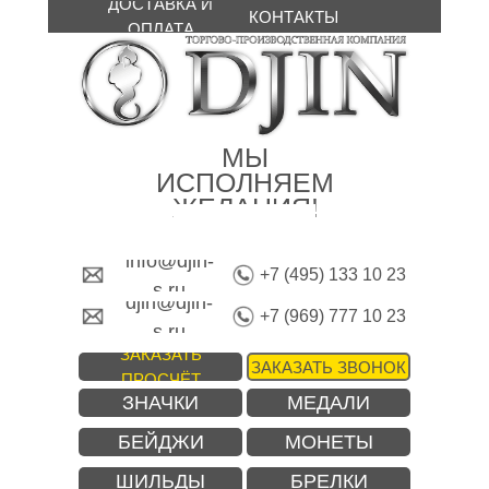
ДОСТАВКА И
КОНТАКТЫ
ОПЛАТА
МЫ
ИСПОЛНЯЕМ
ЖЕЛАНИЯ!
info@djin-
+7 (495) 133 10 23
s.ru
djin@djin-
+7 (969) 777 10 23
s.ru
ЗАКАЗАТЬ
ЗАКАЗАТЬ ЗВОНОК
ПРОСЧЁТ
ЗНАЧКИ
МЕДАЛИ
БЕЙДЖИ
МОНЕТЫ
ШИЛЬДЫ
БРЕЛКИ