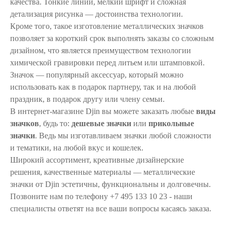
качества. Тонкие линии, мелкий шрифт и сложная
детализация рисунка — достоинства технологии.
Кроме того, такое изготовление металлических значков
позволяет за короткий срок выполнять заказы со сложным
дизайном, что является преимуществом технологии
химической гравировки перед литьем или штамповкой.
Значок — популярный аксессуар, который можно
использовать как в подарок партнеру, так и на любой
праздник, в подарок другу или члену семьи.
В интернет-магазине Djin вы можете заказать любые
виды
значков
, будь то:
дешевые значки
или
прикольные
значки
. Ведь мы изготавливаем значки любой сложности
и тематики, на любой вкус и кошелек.
Широкий ассортимент, креативные дизайнерские
решения, качественные материалы — металлические
значки от Djin эстетичны, функциональны и долговечны.
Позвоните нам по телефону +7 495 133 10 23 - наши
специалисты ответят на все ваши вопросы касаясь заказа.