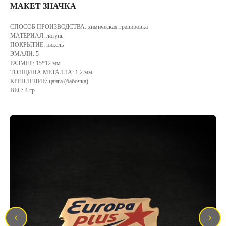
МАКЕТ ЗНАЧКА
СПОСОБ ПРОИЗВОДСТВА: химическая гравировка
МАТЕРИАЛ: латунь
ПОКРЫТИЕ: никель
ЭМАЛИ: 5
РАЗМЕР: 15*12 мм
ТОЛЩИНА МЕТАЛЛА: 1,2 мм
КРЕПЛЕНИЕ: цанга (бабочка)
ВЕС: 4 гр