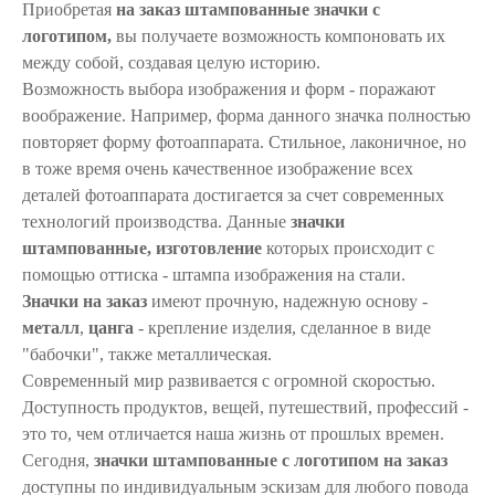
Приобретая
на заказ штампованные значки с
логотипом,
вы получаете возможность компоновать их
между собой, создавая целую историю.
Возможность выбора изображения и форм - поражают
воображение. Например, форма данного значка полностью
повторяет форму фотоаппарата. Стильное, лаконичное, но
в тоже время очень качественное изображение всех
деталей фотоаппарата достигается за счет современных
технологий производства. Данные
значки
штампованные, изготовление
которых происходит с
помощью оттиска - штампа изображения на стали.
Значки на заказ
имеют прочную, надежную основу -
металл
,
цанга
- крепление изделия, сделанное в виде
"бабочки", также металлическая.
Современный мир развивается с огромной скоростью.
Доступность продуктов, вещей, путешествий, профессий -
это то, чем отличается наша жизнь от прошлых времен.
Сегодня,
значки штампованные с логотипом на заказ
доступны по индивидуальным эскизам для любого повода