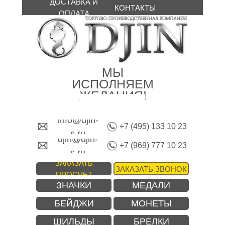
ДОСТАВКА И
КОНТАКТЫ
ОПЛАТА
МЫ
ИСПОЛНЯЕМ
ЖЕЛАНИЯ!
info@djin-
+7 (495) 133 10 23
s.ru
djin@djin-
+7 (969) 777 10 23
s.ru
ЗАКАЗАТЬ
ЗАКАЗАТЬ ЗВОНОК
ПРОСЧЁТ
ЗНАЧКИ
МЕДАЛИ
БЕЙДЖИ
МОНЕТЫ
ШИЛЬДЫ
БРЕЛКИ