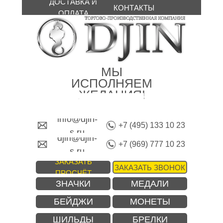
ДОСТАВКА И
КОНТАКТЫ
ОПЛАТА
МЫ
ИСПОЛНЯЕМ
ЖЕЛАНИЯ!
info@djin-
+7 (495) 133 10 23
s.ru
djin@djin-
+7 (969) 777 10 23
s.ru
ЗАКАЗАТЬ
ЗАКАЗАТЬ ЗВОНОК
ПРОСЧЁТ
ЗНАЧКИ
МЕДАЛИ
БЕЙДЖИ
МОНЕТЫ
ШИЛЬДЫ
БРЕЛКИ