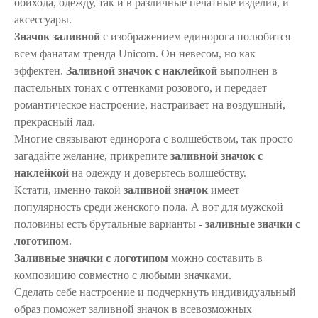
обихода, одежду, так и в различные печатные изделия, и
аксессуары.
Значок заливной
с изображением единорога полюбится
всем фанатам тренда Unicorn. Он невесом, но как
эффектен.
Заливной значок с наклейкой
выполнен в
пастельных тонах с оттенками розового, и передает
романтическое настроение, настраивает на воздушный,
прекрасный лад.
Многие связывают единорога с волшебством, так просто
загадайте желание, прикрепите
заливной значок с
наклейкой
на одежду и доверьтесь волшебству.
Кстати, именно такой
заливной значок
имеет
популярность среди женского пола. А вот для мужской
половины есть брутальные варианты -
заливные значки с
логотипом
.
Заливные значки с логотипом
можно составить в
композицию совместно с любыми значками.
Сделать себе настроение и подчеркнуть индивидуальный
образ поможет заливной значок в всевозможных