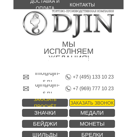
ДОСТАВКА И
КОНТАКТЫ
ОПЛАТА
МЫ
ИСПОЛНЯЕМ
ЖЕЛАНИЯ!
info@djin-
+7 (495) 133 10 23
s.ru
djin@djin-
+7 (969) 777 10 23
s.ru
ЗАКАЗАТЬ
ЗАКАЗАТЬ ЗВОНОК
ПРОСЧЁТ
ЗНАЧКИ
МЕДАЛИ
БЕЙДЖИ
МОНЕТЫ
ШИЛЬДЫ
БРЕЛКИ