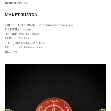
исполнениях.
МАКЕТ ЗНАЧКА
СПОСОБ ПРОИЗВОДСТВА: химическая гравировка
МАТЕРИАЛ: латунь
ЭМАЛИ: наклейка + смола
РАЗМЕР: 35*24 мм
ТОЛЩИНА МЕТАЛЛА: 0,8 мм
КРЕПЛЕНИЕ: бабочка (цанга)
ВЕС: 3 гр