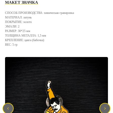
МАКЕТ ЗНАЧКА
СПОСОБ ПРОИЗВОДСТВА: химическая гравировка
МАТЕРИАЛ: латунь
ПОКРЫТИЕ: золото
ЭМАЛИ: 2
РАЗМЕР: 30*25 мм
ТОЛЩИНА МЕТАЛЛА: 1,5 мм
КРЕПЛЕНИЕ: цанга (бабочка)
ВЕС: 5 гр