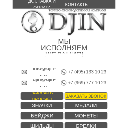
ДОСТАВКА И
КОНТАКТЫ
ОПЛАТА
МЫ
ИСПОЛНЯЕМ
ЖЕЛАНИЯ!
info@djin-
+7 (495) 133 10 23
s.ru
djin@djin-
+7 (969) 777 10 23
s.ru
ЗАКАЗАТЬ
ЗАКАЗАТЬ ЗВОНОК
ПРОСЧЁТ
ЗНАЧКИ
МЕДАЛИ
БЕЙДЖИ
МОНЕТЫ
ШИЛЬДЫ
БРЕЛКИ