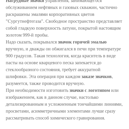
Нагрудные значки
управления, занимающегося
обслуживанием нефтяных и газовых скважин, частично
раскрашены эмалями корпоративных цветов
"Сургутнефтегаза". Свободное пространство представляет
собой гладкую поверхность латуни, покрытой настоящим
золотом 999-й пробы.
Надо сказать, покрывался
значок горячей эмалью
вручную, и дважды он обжигался в печи при температуре
900 градусов. Такая технология, когда краситель в виде
пасты на основе кварцевого песка запекается до
стеклообразного состояния, требует аккуратной
шлифовки. Эта операция при каждом
заказе значков
,
разумеется, также проводится вручную.
При необходимости изготовить
значки с логотипом
или
изображением, как в данном случае, настолько
детализированным и усложненным тончайшими линиями,
просветами, асимметричными элементами лучше сразу
рассматривать способ химического гравирования.