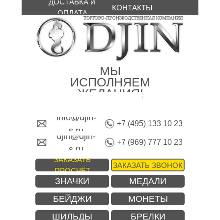
ДОСТАВКА И
КОНТАКТЫ
ОПЛАТА
МЫ
ИСПОЛНЯЕМ
ЖЕЛАНИЯ!
info@djin-
+7 (495) 133 10 23
s.ru
djin@djin-
+7 (969) 777 10 23
s.ru
ЗАКАЗАТЬ
ЗАКАЗАТЬ ЗВОНОК
ПРОСЧЁТ
ЗНАЧКИ
МЕДАЛИ
БЕЙДЖИ
МОНЕТЫ
ШИЛЬДЫ
БРЕЛКИ