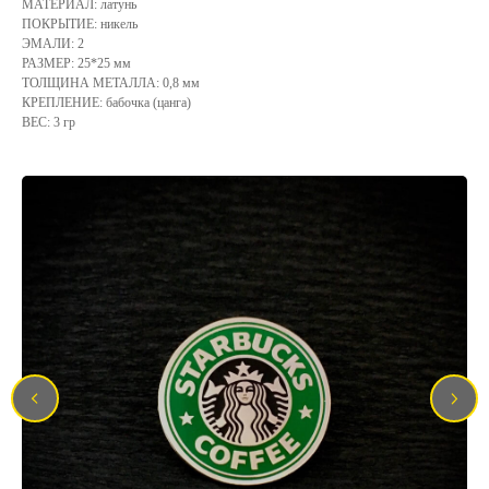
МАТЕРИАЛ: латунь
ПОКРЫТИЕ: никель
ЭМАЛИ: 2
РАЗМЕР: 25*25 мм
ТОЛЩИНА МЕТАЛЛА: 0,8 мм
КРЕПЛЕНИЕ: бабочка (цанга)
ВЕС: 3 гр