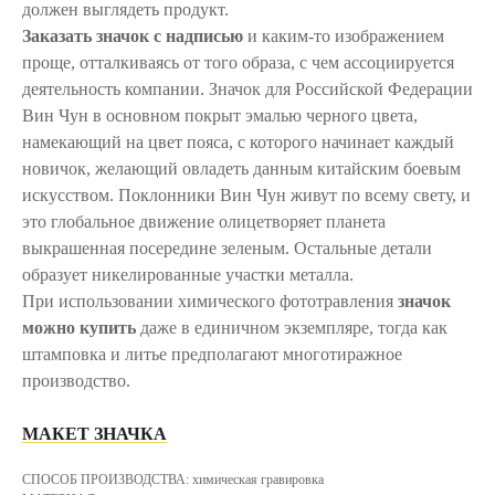
должен выглядеть продукт.
Заказать значок с надписью
и каким-то изображением
проще, отталкиваясь от того образа, с чем ассоциируется
деятельность компании. Значок для Российской Федерации
Вин Чун в основном покрыт эмалью черного цвета,
намекающий на цвет пояса, с которого начинает каждый
новичок, желающий овладеть данным китайским боевым
искусством. Поклонники Вин Чун живут по всему свету, и
это глобальное движение олицетворяет планета
выкрашенная посередине зеленым. Остальные детали
образует никелированные участки металла.
При использовании химического фототравления
значок
можно купить
даже в единичном экземпляре, тогда как
штамповка и литье предполагают многотиражное
производство.
МАКЕТ ЗНАЧКА
СПОСОБ ПРОИЗВОДСТВА: химическая гравировка