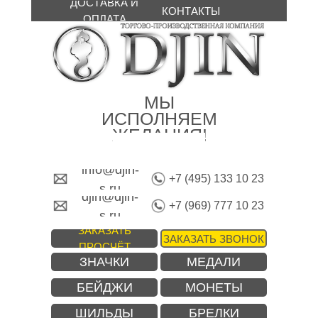
ДОСТАВКА И
КОНТАКТЫ
ОПЛАТА
МЫ
ИСПОЛНЯЕМ
ЖЕЛАНИЯ!
info@djin-
+7 (495) 133 10 23
s.ru
djin@djin-
+7 (969) 777 10 23
s.ru
ЗАКАЗАТЬ
ЗАКАЗАТЬ ЗВОНОК
ПРОСЧЁТ
ЗНАЧКИ
МЕДАЛИ
БЕЙДЖИ
МОНЕТЫ
ШИЛЬДЫ
БРЕЛКИ