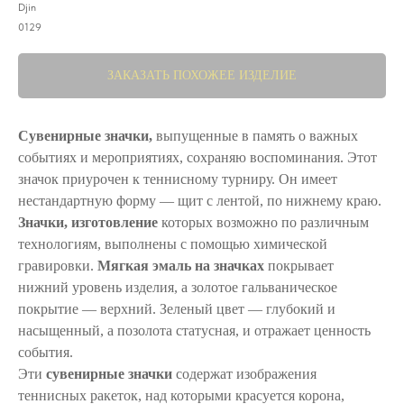
Djin
0129
ЗАКАЗАТЬ ПОХОЖЕЕ ИЗДЕЛИЕ
Сувенирные значки,
выпущенные в память о важных
событиях и мероприятиях, сохраняю воспоминания. Этот
значок приурочен к теннисному турниру. Он имеет
нестандартную форму ― щит с лентой, по нижнему краю.
Значки, изготовление
которых возможно по различным
технологиям, выполнены с помощью химической
гравировки.
Мягкая эмаль на значках
покрывает
нижний уровень изделия, а золотое гальваническое
покрытие ― верхний. Зеленый цвет ― глубокий и
насыщенный, а позолота статусная, и отражает ценность
события.
Эти
сувенирные значки
содержат изображения
теннисных ракеток, над которыми красуется корона,