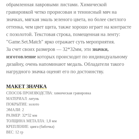
обрамленная лавровыми листами. Химической
гравировкой четко прорисован и теннисный мяч на
значках, мягкая эмаль зеленого цвета, но более светлого
оттенка, чем цвет щита, также хорошо играет на контрасте
с позолотой. Текстовая строка, помещенная на ленту:
"Game.Set.Match" ярко отражает суть мероприятия.
За счет своих размеров ― 32*32мм, эти
значки,
изготовление
которых происходит по индивидуальному
дизайну, очень напоминают медаль. Обладатели такого
нагрудного значка оценят его по достоинству.
МАКЕТ ЗНАЧКА
СПОСОБ ПРОИЗВОДСТВА: химическая гравировка
МАТЕРИАЛ: латунь
ПОКРЫТИЕ: золото
ЭМАЛИ: 2
РАЗМЕР: 32*32 мм
ТОЛЩИНА МЕТАЛЛА: 1,8 мм
КРЕПЛЕНИЕ: цанга (бабочка)
ВЕС: 12 гр