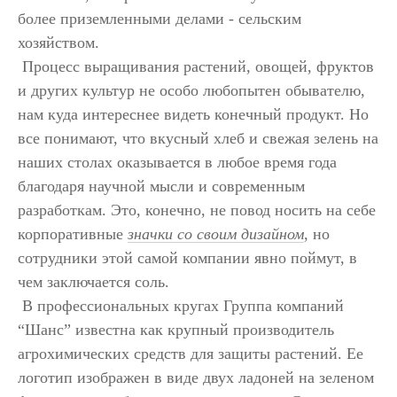
более приземленными делами - сельским
хозяйством.
Процесс выращивания растений, овощей, фруктов
и других культур не особо любопытен обывателю,
нам куда интереснее видеть конечный продукт. Но
все понимают, что вкусный хлеб и свежая зелень на
наших столах оказывается в любое время года
благодаря научной мысли и современным
разработкам. Это, конечно, не повод носить на себе
корпоративные
значки со своим дизайном
, но
сотрудники этой самой компании явно поймут, в
чем заключается соль.
В профессиональных кругах Группа компаний
“Шанс” известна как крупный производитель
агрохимических средств для защиты растений. Ее
логотип изображен в виде двух ладоней на зеленом