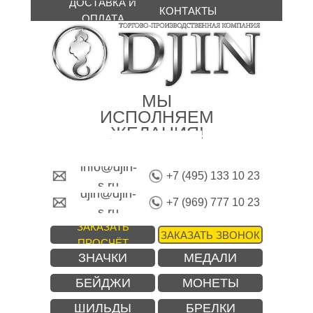
ДОСТАВКА И
КОНТАКТЫ
ОПЛАТА
МЫ
ИСПОЛНЯЕМ
ЖЕЛАНИЯ!
info@djin-
+7 (495) 133 10 23
s.ru
djin@djin-
+7 (969) 777 10 23
s.ru
ЗАКАЗАТЬ
ЗАКАЗАТЬ ЗВОНОК
ПРОСЧЁТ
ЗНАЧКИ
МЕДАЛИ
БЕЙДЖИ
МОНЕТЫ
ШИЛЬДЫ
БРЕЛКИ