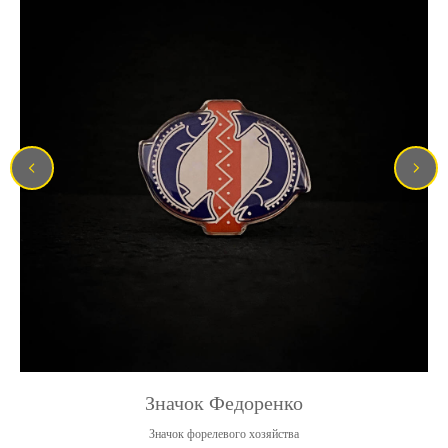
Значок Федоренко
Значок форелевого хозяйства