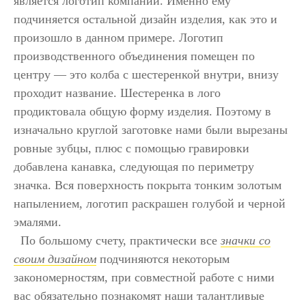
является логотип компании. Именно ему
подчиняется остальной дизайн изделия, как это и
произошло в данном примере. Логотип
производственного объединения помещен по
центру — это колба с шестеренкой внутри, внизу
проходит название. Шестеренка в лого
продиктовала общую форму изделия. Поэтому в
изначально круглой заготовке нами были вырезаны
ровные зубцы, плюс с помощью гравировки
добавлена канавка, следующая по периметру
значка. Вся поверхность покрыта тонким золотым
напылением, логотип раскрашен голубой и черной
эмалями.
По большому счету, практически все
значки со
своим дизайном
подчиняются некоторым
закономерностям, при совместной работе с ними
вас обязательно познакомят наши талантливые