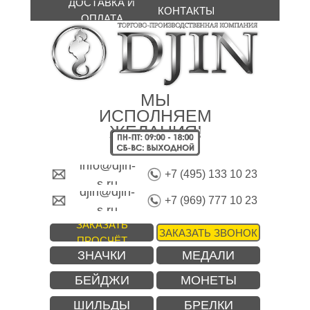
ДОСТАВКА И
КОНТАКТЫ
ОПЛАТА
МЫ
ИСПОЛНЯЕМ
ЖЕЛАНИЯ!
info@djin-
+7 (495) 133 10 23
s.ru
djin@djin-
+7 (969) 777 10 23
s.ru
ЗАКАЗАТЬ
ЗАКАЗАТЬ ЗВОНОК
ПРОСЧЁТ
ЗНАЧКИ
МЕДАЛИ
БЕЙДЖИ
МОНЕТЫ
ШИЛЬДЫ
БРЕЛКИ