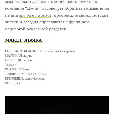
максимально удешевить конечный продукт, то
компания “Джин” посоветует обратить внимание на
печать
значков на заказ
, простейшие металлические
значки и сегодня справляются с функцией
недорогой рекламной раздатки.
МАКЕТ ЗНАЧКА
СПОСОБ ПРОИЗВОДСТВА: химическая гравировка
МАТЕРИАЛ: латунь
ПОКРЫТИЕ: никель
ЭМАЛИ: 1
РАЗМЕР: 20*9 мм
ТОЛЩИНА МЕТАЛЛА: 1,2 мм
КРЕПЛЕНИЕ: цанга (бабочка)
ВЕС: 1,9 гр