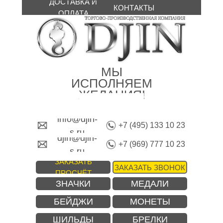
ДОСТАВКА И
КОНТАКТЫ
ОПЛАТА
МЫ
ИСПОЛНЯЕМ
ЖЕЛАНИЯ!
info@djin-
+7 (495) 133 10 23
s.ru
djin@djin-
+7 (969) 777 10 23
s.ru
ЗАКАЗАТЬ
ЗАКАЗАТЬ ЗВОНОК
ПРОСЧЁТ
ЗНАЧКИ
МЕДАЛИ
БЕЙДЖИ
МОНЕТЫ
ШИЛЬДЫ
БРЕЛКИ