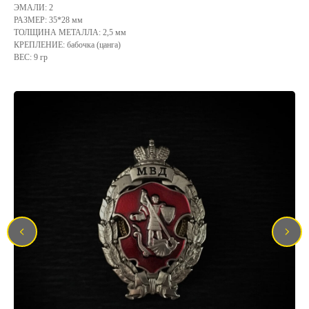
ЭМАЛИ: 2
РАЗМЕР: 35*28 мм
ТОЛЩИНА МЕТАЛЛА: 2,5 мм
КРЕПЛЕНИЕ: бабочка (цанга)
ВЕС: 9 гр