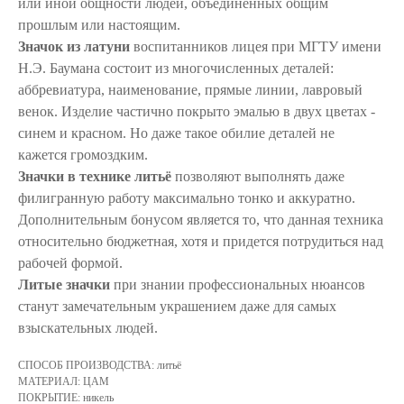
или иной общности людей, объединенных общим
прошлым или настоящим.
Значок из латуни
воспитанников лицея при МГТУ имени
Н.Э. Баумана состоит из многочисленных деталей:
аббревиатура, наименование, прямые линии, лавровый
венок. Изделие частично покрыто эмалью в двух цветах -
синем и красном. Но даже такое обилие деталей не
кажется громоздким.
Значки в технике литьё
позволяют выполнять даже
филигранную работу максимально тонко и аккуратно.
Дополнительным бонусом является то, что данная техника
относительно бюджетная, хотя и придется потрудиться над
рабочей формой.
Литые значки
при знании профессиональных нюансов
станут замечательным украшением даже для самых
взыскательных людей.
СПОСОБ ПРОИЗВОДСТВА: литьё
МАТЕРИАЛ: ЦАМ
ПОКРЫТИЕ: никель