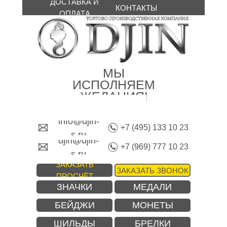
ДОСТАВКА И
КОНТАКТЫ
ОПЛАТА
МЫ
ИСПОЛНЯЕМ
ЖЕЛАНИЯ!
info@djin-
+7 (495) 133 10 23
s.ru
djin@djin-
+7 (969) 777 10 23
s.ru
ЗАКАЗАТЬ
ЗАКАЗАТЬ ЗВОНОК
ПРОСЧЁТ
ЗНАЧКИ
МЕДАЛИ
БЕЙДЖИ
МОНЕТЫ
ШИЛЬДЫ
БРЕЛКИ