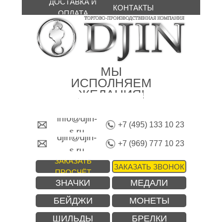
ДОСТАВКА И
КОНТАКТЫ
ОПЛАТА
МЫ
ИСПОЛНЯЕМ
ЖЕЛАНИЯ!
info@djin-
+7 (495) 133 10 23
s.ru
djin@djin-
+7 (969) 777 10 23
s.ru
ЗАКАЗАТЬ
ЗАКАЗАТЬ ЗВОНОК
ПРОСЧЁТ
ЗНАЧКИ
МЕДАЛИ
БЕЙДЖИ
МОНЕТЫ
ШИЛЬДЫ
БРЕЛКИ