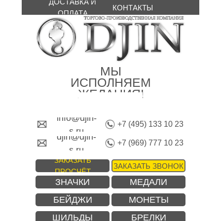
ДОСТАВКА И
КОНТАКТЫ
ОПЛАТА
МЫ
ИСПОЛНЯЕМ
ЖЕЛАНИЯ!
info@djin-
+7 (495) 133 10 23
s.ru
djin@djin-
+7 (969) 777 10 23
s.ru
ЗАКАЗАТЬ
ЗАКАЗАТЬ ЗВОНОК
ПРОСЧЁТ
ЗНАЧКИ
МЕДАЛИ
БЕЙДЖИ
МОНЕТЫ
ШИЛЬДЫ
БРЕЛКИ