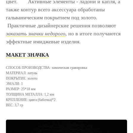
цвет. Активные элементы - ладони и капля, а
также контур всего аксессуара обработаны
гальваническим покрытием под золото.
Практичные дизайнерские решения позволяют
заказать значки недорого
, но в итоге получаются
эффектные имиджевые изделия.
МАКЕТ ЗНАЧКА
СПОСОБ ПРОИЗВОДСТВА: химическая гравировка
МАТЕРИАЛ: латунь
ПОКРЫТИЕ: золото
ЭМАЛИ: 1
РАЗМЕР: 25*18 мм
ТОЛЩИНА МЕТАЛЛА: 1,2 мм
КРЕПЛЕНИЕ: цанга (бабочка)*2
ВЕС: 3,7 гр