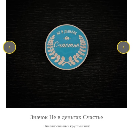
Значок Не в деньгах Счастье
Никелированный круглый знак