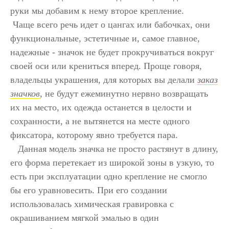
руки мы добавим к нему второе крепление.
Чаще всего речь идет о цангах или бабочках, они
функциональные, эстетичные и, самое главное,
надежные - значок не будет прокручиваться вокруг
своей оси или крениться вперед. Проще говоря,
владельцы украшения, для которых вы делали
заказ
значков
, не будут ежеминутно нервно возвращать
их на место, их одежда останется в целости и
сохранности, а не вытянется на месте одного
фиксатора, которому явно требуется пара.
Данная модель значка не просто растянут в длину,
его форма перетекает из широкой зоны в узкую, то
есть при эксплуатации одно крепление не смогло
бы его уравновесить. При его создании
использовалась химическая гравировка с
окрашиванием мягкой эмалью в один