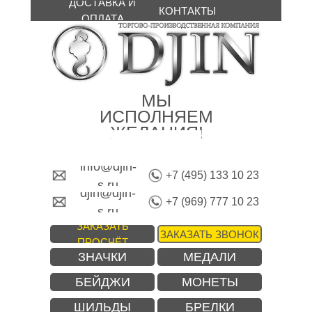
ДОСТАВКА И
КОНТАКТЫ
ОПЛАТА
МЫ
ИСПОЛНЯЕМ
ЖЕЛАНИЯ!
info@djin-
+7 (495) 133 10 23
s.ru
djin@djin-
+7 (969) 777 10 23
s.ru
ЗАКАЗАТЬ
ЗАКАЗАТЬ ЗВОНОК
ПРОСЧЁТ
ЗНАЧКИ
МЕДАЛИ
БЕЙДЖИ
МОНЕТЫ
ШИЛЬДЫ
БРЕЛКИ